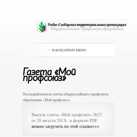
NAVIGATION MENU
Газета «Мой
профсоюз»
Последний выпуск газеты общероссийского профсоюза
образования «Мой профсоюз»
Выпуск газеты «Мой профсоюз» №27
от 29 августа 2013г. в формате PDF
можно загрузить по этой ссылке>>>