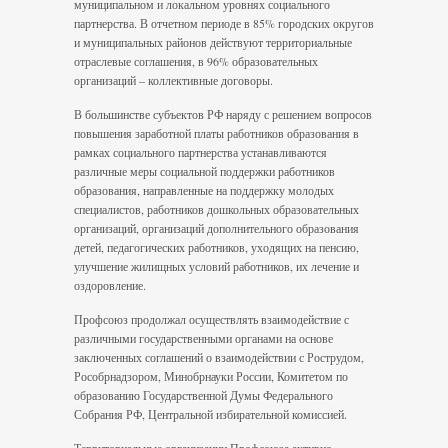
муниципальном и локальном уровнях социального
партнерства. В отчетном периоде в 85% городских округов
и муниципальных районов действуют территориальные
отраслевые соглашения, в 96% образовательных
организаций – коллективные договоры.
В большинстве субъектов РФ наряду с решением вопросов
повышения заработной платы работников образования в
рамках социального партнерства устанавливаются
различные меры социальной поддержки работников
образования, направленные на поддержку молодых
специалистов, работников дошкольных образовательных
организаций, организаций дополнительного образования
детей, педагогических работников, уходящих на пенсию,
улучшение жилищных условий работников, их лечение и
оздоровление.
Профсоюз продолжал осуществлять взаимодействие с
различными государственными органами на основе
заключенных соглашений о взаимодействии с Рострудом,
Рособрнадзором, Минобрнауки России, Комитетом по
образованию Государственной Думы Федерального
Собрания РФ, Центральной избирательной комиссией.