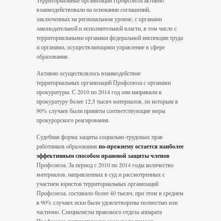
Территориальные организации Профсоюза активно
взаимодействовали на основании соглашений,
заключенных на региональном уровне, с органами
законодательной и исполнительной власти, в том числе с
территориальными органами федеральной инспекции труда
и органами, осуществляющими управление в сфере
образования.
Активно осуществлялось взаимодействие
территориальных организаций Профсоюза с органами
прокуратуры. С 2010 по 2014 год они направили в
прокуратуру более 12,5 тысяч материалов, по которым в
90% случаев были приняты соответствующие меры
прокурорского реагирования.
Судебная форма защиты социально-трудовых прав
работников образования
по-прежнему остается наиболее
эффективным способом правовой защиты членов
Профсоюза. За период с 2010 по 2014 годы количество
материалов, направленных в суд и рассмотренных с
участием юристов территориальных организаций
Профсоюза, составило более 40 тысяч, при этом в среднем
в 90% случаях иски были удовлетворены полностью или
частично. Специалисты правового отдела аппарата