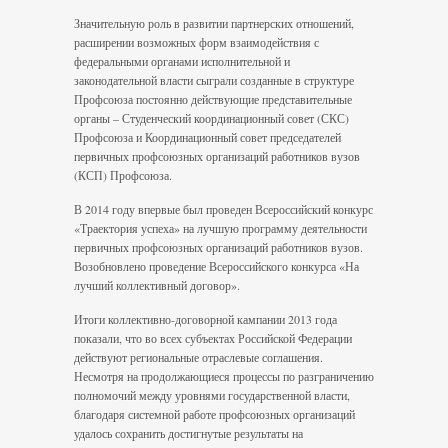
Значительную роль в развитии партнерских отношений,
расширении возможных форм взаимодействия с
федеральными органами исполнительной и
законодательной власти сыграли созданные в структуре
Профсоюза постоянно действующие представительные
органы – Студенческий координационный совет (СКС)
Профсоюза и Координационный совет председателей
первичных профсоюзных организаций работников вузов
(КСП) Профсоюза.
В 2014 году впервые был проведен Всероссийский конкурс
«Траектория успеха» на лучшую программу деятельности
первичных профсоюзных организаций работников вузов.
Возобновлено проведение Всероссийского конкурса «На
лучший коллективный договор».
Итоги коллективно-договорной кампании 2013 года
показали, что во всех субъектах Российской Федерации
действуют региональные отраслевые соглашения.
Несмотря на продолжающиеся процессы по разграничению
полномочий между уровнями государственной власти,
благодаря системной работе профсоюзных организаций
удалось сохранить достигнутые результаты на