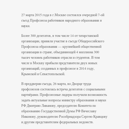
27 марта 2015 года в г.Москве состоялся очередной 7-ой
съезд Профсоюза работников народного образования и
науки.
Более 300 делегатов, в том числе 14 от татарстанской
организации, приняли участие в съезде Общероссийского
Профсоюза образования — крупнейшей общественной
организации в стране, объединяющей 4 миллиона 300
тысяч человек-работников отрасли и студентов. В том
числе в Москву прибыли представители двух новых
организаций, созданных в профсоюзе в 2014 году,
Крымской и Севастопольской.
В преддверии съезда, 26 марта, во Дворце труда
профсоюзов состоялась встреча делегатов с социальными
партнёрами. Профсоюзные лидеры получили возможность
задать актуальные вопросы министру образования и науки
РФ Дмитрию Ливанову, председателю Комитета по
образованию Государственной Думы РФ Вячеславу
Никонову, руководителю Рособрнадзора Сергею Кравцову
и другим представителям федеральных ведомств.