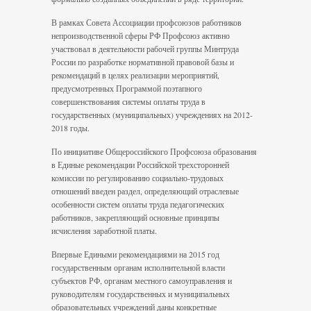
В рамках Совета Ассоциации профсоюзов работников
непроизводственной сферы РФ Профсоюз активно
участвовал в деятельности рабочей группы Минтруда
России по разработке нормативной правовой базы и
рекомендаций в целях реализации мероприятий,
предусмотренных Программой поэтапного
совершенствования системы оплаты труда в
государственных (муниципальных) учреждениях на 2012-
2018 годы.
По инициативе Общероссийского Профсоюза образования
в Единые рекомендации Российской трехсторонней
комиссии по регулированию социально-трудовых
отношений введен раздел, определяющий отраслевые
особенности систем оплаты труда педагогических
работников, закрепляющий основные принципы
исчисления заработной платы.
Впервые Едиными рекомендациями на 2015 год
государственным органам исполнительной власти
субъектов РФ, органам местного самоуправления и
руководителям государственных и муниципальных
образовательных учреждений даны конкретные