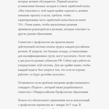
которые активно об­суждаются. Первый касается
установле­ния базовых окладов и ставок заработной платы:
«Мы относимся к этой задаче крайне серьезно и, активно
повышая зарплату в вузах, требуем, чтобы
гарантированная часть заработной платы была не менее
70%. Очень важно, чтобы аналогичные решения
принимали руководители в реги­онах, которые отвечают за
другие уровни образования.
Совместно с профсоюзом мы провели анализ
действующей системы оплаты труда в каждом российском
регионе. И увидели, что базовые оклады, установленные
для квалификационных групп, могут различать с более чем
в два раза по разным субъектам РФ. Сейчас идет работа по
упорядочению этой системы. Для нас крайне важно, чтобы
каждый педагог был уверен в том, что если он хорошо
работает, то будет достойно получать».
Остановился он на проблеме введения профессионального
стандарта «Педагог», который также разрабатывался
совместно с Общероссийским Профсоюзом образования.
Начало его обязательного применения после консультаций
с профсоюзом перенесено на 1 января 2017 года. В