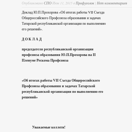
Опубликовано
СПО
Июн 11, 2015 в
Профуголок
|
Нет комментариев
Доклад Ю.П.Прохорова «Об итогах работы VII Съезда
Общероссийского Профсоюза образования и задачах
Татарской республиканской организации по выполнению
его решений».
Д О К Л А Д
председателя республиканской организации
профсоюза образования Ю.П.Прохорова на
II
Пленуме Рескома Профсоюза
«Об итогах работы
VII
Съезда Общероссийского
Профсоюза образования и задачах Татарской
республиканской организации по выполнению его
решений»
Уважаемые коллеги!