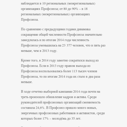
наблюдается в 10 региональных (межрегиональных)
организациях Профсоюза; от 80 до 90% – в 18
региональных (межрегиональных) организациях
Профсоюза.
По сравнению с предыдущими годами динамика
сокращения общей численности Профсоюза значительно
замедлилась и по итогам 2014 года численность
Профсоюза уменьшилась на 23 377 человек, что в пять раз
меньше, чем в 2013 году.
Кроме того, в 2014 году заметно сократился выход из
Профсоюза. Если в 2013 году правом выхода из
Профсоюза воспользовались более 113 тысяч членов
Профсоюза, то по итогам 2014 года их стало в два раза
меньше.
В ходе отчетно-выборной кампании 2014 года почти на
треть произошло обновление кадров и актива. Среди
руководителей профсоюзных организаций сменяемость
составила 24,6%. В Профсоюз пришло много новых,
энергичных профсоюзных работников и активистов, среди
которых более 17% – молодёжь до 35 лет.