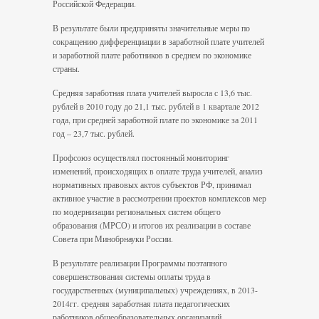
Российской Федерации.
В результате были предприняты значительные меры по
сокращению дифференциации в заработной плате учителей
и заработной плате работников в среднем по экономике
страны.
Средняя заработная плата учителей выросла с 13,6 тыс.
рублей в 2010 году до 21,1 тыс. рублей в 1 квартале 2012
года, при средней заработной плате по экономике за 2011
год – 23,7 тыс. рублей.
Профсоюз осуществлял постоянный мониторинг
изменений, происходящих в оплате труда учителей, анализ
нормативных правовых актов субъектов РФ, принимал
активное участие в рассмотрении проектов комплексов мер
по модернизации региональных систем общего
образования (МРСО) и итогов их реализации в составе
Совета при Минобрнауки России.
В результате реализации Программы поэтапного
совершенствования системы оплаты труда в
государственных (муниципальных) учреждениях, в 2013-
2014гг. средняя заработная плата педагогических
работников общеобразовательных организаций