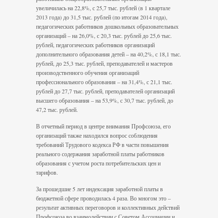
увеличилась на 22,8%, с 25,7 тыс. рублей (в 1 квартале
2013 года) до 31,5 тыс. рублей (по итогам 2014 года),
педагогических работников дошкольных образовательных
организаций – на 26,0%, с 20,3 тыс. рублей до 25,6 тыс.
рублей, педагогических работников организаций
дополнительного образования детей – на 40,2%, с 18,1 тыс.
рублей, до 25,3 тыс. рублей, преподавателей и мастеров
производственного обучения организаций
профессионального образования – на 31,4%, с 21,1 тыс.
рублей до 27,7 тыс. рублей, преподавателей организаций
высшего образования – на 53,9%, с 30,7 тыс. рублей, до
47,2 тыс. рублей.
В отчетный период в центре внимания Профсоюза, его
организаций также находился вопрос соблюдения
требований Трудового кодекса РФ в части повышения
реального содержания заработной платы работников
образования с учетом роста потребительских цен и
тарифов.
За прошедшие 5 лет индексация заработной платы в
бюджетной сфере проводилась 4 раза. Во многом это –
результат активных переговоров и коллективных действий
Профсоюза во взаимодействии с Советом Ассоциации и