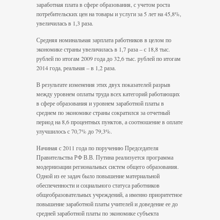
заработная плата в сфере образования, с учетом роста
потребительских цен на товары и услуги за 5 лет на 45,8%,
увеличилась в 1,3 раза.
Средняя номинальная зарплата работников в целом по
экономике страны увеличилась в 1,7 раза – с 18,8 тыс.
рублей по итогам 2009 года до 32,6 тыс. рублей по итогам
2014 года, реальная – в 1,2 раза.
В результате изменения этих двух показателей разрыв
между уровнем оплаты труда всех категорий работающих
в сфере образования и уровнем заработной платы в
среднем по экономике страны сократился за отчетный
период на 8,6 процентных пунктов, а соотношение в оплате
улучшилось с 70,7% до 79,3%.
Начиная с 2011 года по поручению Председателя
Правительства РФ В.В. Путина реализуется программа
модернизации региональных систем общего образования.
Одной из ее задач было повышение материальной
обеспеченности и социального статуса работников
общеобразовательных учреждений, а именно приоритетное
повышение заработной платы учителей и доведение ее до
средней заработной платы по экономике субъекта