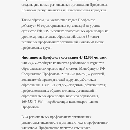
созданы две новые региональные организации Профсоюза:
Крымская республиканская и Севастопольская городская.
Таким образом, на начало 2015 года в Профсоюзе
действует 80 территориальных организаций на уровне
субъектов РФ, 2359 местных профсоюзных организаций на
уровне муниципальных образований, около 83 тысяч
первичных профсоюзных организаций и около 70 тысяч
профсоюзных групп.
Численность Профсоюза составляет 4.412.950 человек
,
или 75,4% от общего количества работников и студентов
образовательных организаций системы Минобрнауки РФ.
Среди членов Профсоюза: 2.938.276 (66.6%) – учителей,
воспитателей, преподавателей и других работников
образования, 1.305.121 (29,6%) студентов (обучающихся)
профессиональных образовательных организаций и
образовательных организаций высшего образования,
169.553 (3.8%) – неработающих пенсионеров-членов
Профсоюза.
В 24 региональных профсоюзных организациях
увеличилась численность и улучшился охват профсоюзным
членством. Профсоюзное членство свыше 90%