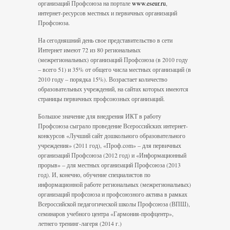
организаций Профсоюза на портале
www.eseur.ru
,
интернет-ресурсов местных и первичных организаций
Профсоюза.
На сегодняшний день свое представительство в сети
Интернет имеют 72 из 80 региональных
(межрегиональных) организаций Профсоюза (в 2010 году
– всего 51) и 35% от общего числа местных организаций (в
2010 году – порядка 15%). Возрастает количество
образовательных учреждений, на сайтах которых имеются
страницы первичных профсоюзных организаций.
Большое значение для внедрения ИКТ в работу
Профсоюза сыграло проведение Всероссийских интернет-
конкурсов «Лучший сайт дошкольного образовательного
учреждения» (2011 год), «Проф.com» – для первичных
организаций Профсоюза (2012 год) и «Информационный
прорыв» – для местных организаций Профсоюза (2013
год). И, конечно, обучение специалистов по
информационной работе региональных (межрегиональных)
организаций профсоюза и профсоюзного актива в рамках
Всероссийской педагогической школы Профсоюза (ВПШ),
семинаров учебного центра «Гармония-профцентр»,
летнего тренинг-лагеря (2014 г.)