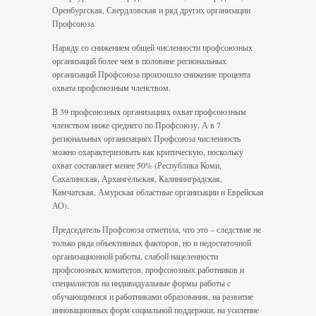
Оренбургская, Свердловская и ряд других организации
Профсоюза.
Наряду со снижением общей численности профсоюзных
организаций более чем в половине региональных
организаций Профсоюза произошло снижение процента
охвата профсоюзным членством.
В 39 профсоюзных организациях охват профсоюзным
членством ниже среднего по Профсоюзу. А в 7
региональных организациях Профсоюза численность
можно охарактеризовать как критическую, поскольку
охват составляет менее 50% (Республика Коми,
Сахалинская, Архангельская, Калининградская,
Камчатская, Амурская областные организации и Еврейская
АО).
Председатель Профсоюза отметила, что это – следствие не
только ряда объективных факторов, но и недостаточной
организационной работы, слабой нацеленности
профсоюзных комитетов, профсоюзных работников и
специалистов на индивидуальные формы работы с
обучающимися и работниками образования, на развитие
инновационных форм социальной поддержки, на усиление