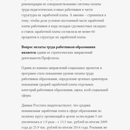
рекомендации по совершенствованию системы оплаты
труда педагогических и иных работников в части
структуры их заработной платы. А именно – стремиться к
тому, чтобы доля условно-постоянной части заработной
платы работников в виде окладов (должностных окладов)
и ставок заработной платы составляла не менее 60
процентов в структуре их заработной платы.
Вопрос оплаты труда работников образования
является
одним из стратегических направлений
деятельности Профсоюза.
Одним из важных направлений социальных проектов и
программ стало повышение уровня оплаты труда
работников образования, определение целевых ориентиров
повышения средней заработной платы отдельных
категорий работников образования, науки, всей социальной
сферы.
Данные Росстата свидетельствуют, что средняя
номинальная заработная плата в сфере образования по
полному кругу организаций в целом за последние 5 лет
увеличилась в 1,9 раза – с 13,3 тыс. рублей по итогам 2009
года до 25,9 тыс. рублей по итогам 2014 года. Реальная же