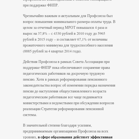
при поддержке ФНПР.
Чрезвычайно важным и актуальным для Профсоюза был
вопрос повышения минимального размера оплаты труда. В
целом за отчетный период МРОТ повышался 4 раза и
вырос на 37,8% – с 4330 рублей в 2010 году до 5965
рублей в 2015 году – и составляет 67,1% от величины
прожиточного минимума для трудоспособного населения
(8885 рублей за 4 квартал 2014 года).
Действия Профсоюза в рамках Совета Ассоциации при
поддержке ФНПР пока обеспечивают сохранение права
педагогических работников на досрочную трудовую
пенсию. Хотя в рамках реформирования пенсионного
законодательства вопрос об изменении порядка назначения
пенсии до наступления общеустановленного возраста
педагогическим работникам все чаще поднимается
министерствами и ведомствами при обсуждении вопросов
реализации Стратегии реформирования пенсионной
системы.
В значительной степени благодаря усилиям,
предпринимаемым организациями Профсоюза на всех
уровнях,
в сфере образования действует эффективная