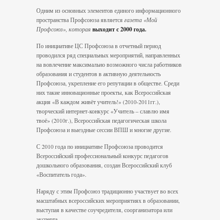
Одним из основных элементов единого информационного
пространства Профсоюза является
газета «Мой
Профсоюз», которая
выходит с 2000 года.
По инициативе ЦС Профсоюза в отчетный период
проводился ряд специальных мероприятий, направленных
на вовлечение максимально возможного числа работников
образования и студентов в активную деятельность
Профсоюза, укрепление его репутации в обществе. Среди
них такие инновационные проекты, как Всероссийская
акция «В каждом живёт учитель!» (2010-2011гг.),
творческий интернет-конкурс «Учитель – славлю имя
твоё» (2010г.), Всероссийская педагогическая школа
Профсоюза и выездные сессии ВПШ и многие другие.
С 2010 года по инициативе Профсоюза проводится
Всероссийский профессиональный конкурс педагогов
дошкольного образования, создан Всероссийский клуб
«Воспитатель года».
Наряду с этим Профсоюз традиционно участвует во всех
масштабных всероссийских мероприятиях в образовании,
выступая в качестве соучредителя, соорганизатора или
эксперта.