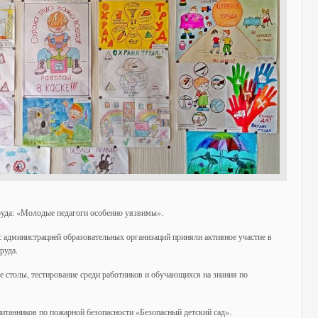
руда: «Молодые педагоги особенно уязвимы».
администрацией образовательных организаций приняли активное участие в
руда.
е столы, тестирование среди работников и обучающихся на знания по
танников по пожарной безопасности «Безопасный детский сад».