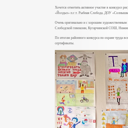
Хочется отметить активное участие в конкурсе рис
«Йолдыз» п.г.т. Рыбная Слобода, ДОУ «Солнышко
Очень оригинально и с хорошим художественным
Слободской гимназии, Кугарчинской СОШ, Нижн
По итогам районного конкурса по охране труда в
сертификаты.