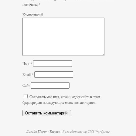
помечены
*
Комментарий
Имя
*
Email
*
Сайт
Сохранить моё имя, email и адрес сайта в этом
браузере для последующих моих комментариев.
Дизайн
Elegant Themes
| Разработано на CMS
Wordpress