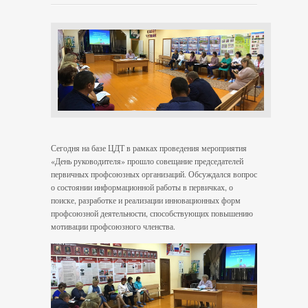
Сегодня на базе ЦДТ в рамках проведения мероприятия
«День руководителя» прошло совещание председателей
первичных профсоюзных организаций. Обсуждался вопрос
о состоянии информационной работы в первичках, о
поиске, разработке и реализации инновационных форм
профсоюзной деятельности, способствующих повышению
мотивации профсоюзного членства.