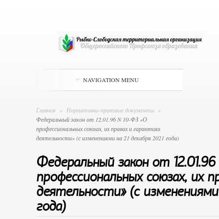
NAVIGATION MENU
Главная
»
Нормативно-правовые документы
»
Федеральный закон от 12.01.96 N 10-ФЗ «О
профессиональных союзах, их правах и гарантиях
деятельности» (с изменениями на 21 декабря 2021 года)
Федеральный закон от 12.01.96
профессиональных союзах, их п
деятельности» (с изменениями 
года)