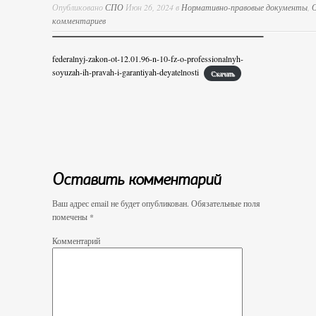
Опубликовано
СПО
Июн 26, 2024 в
Нормативно-правовые документы
,
комментариев
federalnyj-zakon-ot-12.01.96-n-10-fz-o-professionalnyh-
soyuzah-ih-pravah-i-garantiyah-deyatelnosti
Скачать
Оставить комментарий
Ваш адрес email не будет опубликован.
Обязательные поля
помечены
*
Комментарий