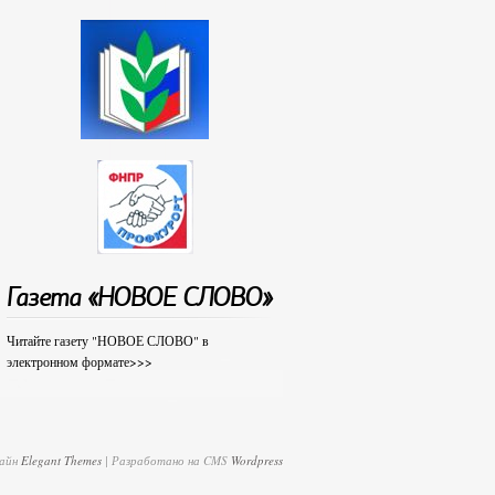
Газета «НОВОЕ СЛОВО»
Читайте газету "НОВОЕ СЛОВО" в
электронном формате>>>
зайн
Elegant Themes
| Разработано на CMS
Wordpress