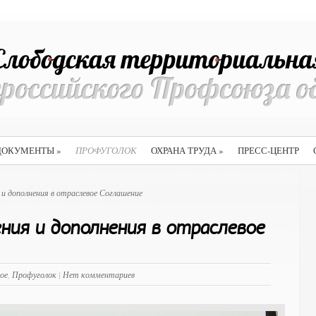
ДОКУМЕНТЫ
»
ПРОФУГОЛОК
ОХРАНА ТРУДА
»
ПРЕСС-ЦЕНТР
и дополнения в отраслевое Соглашение
ния и дополнения в отраслевое
ое
,
Профуголок
|
Нет комментариев