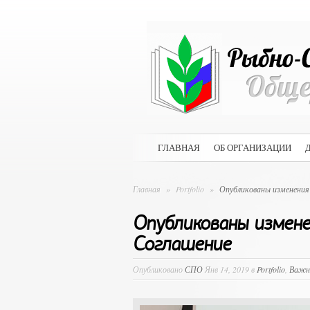
ГЛАВНАЯ
ОБ ОРГАНИЗАЦИИ
Главная
»
Portfolio
»
Опубликованы изменения 
Опубликованы измене
Соглашение
Опубликовано
СПО
Янв 14, 2019 в
Portfolio
,
Важн