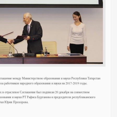
глашение между Министерством образования и науки Республики Татарстан
а работников народного образования и науки на 2017-2019 годы.
 в отраслевое Соглашение был подписан 20 декабря на совместном
азования и науки РТ Рафиса Бурганова и председателя республиканского
ауки Юрия Прохорова.